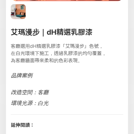
艾瑪漫步｜dH精選乳膠漆
客廳選用dH精選乳膠漆「艾瑪漫步」色號，
在白光環境下施工，透過乳膠漆的均勻覆蓋，
為客廳牆面帶來柔和的色彩表現。
品牌案例
改造空間：客廳
環境光源：白光
延伸閱讀：