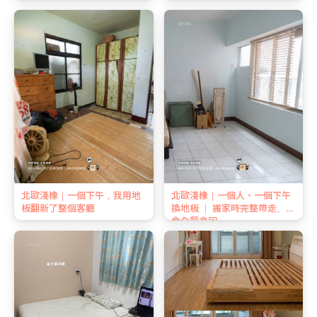
北歐淺橡｜一個下午，我用地
北歐淺橡｜一個人、一個下午
板翻新了整個客廳
換地板 ｜ 搬家時完整帶走、押
金全額拿回