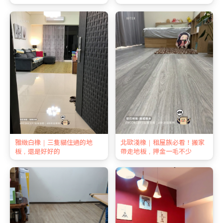
雅緻白橡｜三隻貓住過的地
北歐淺橡｜租屋族必看！搬家
板，還是好好的
帶走地板，押金一毛不少