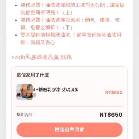
裝修必讀！油漆選擇和施工技巧大公開，讓家居
裝修更簡單漂亮！（上）
裝修必讀！油漆選擇與應用：顏色、價格、修
復、危害全解析！（下）
零基礎也能輕鬆刷油漆 ！簡單教你換算油漆用
量，省錢又省心
>>dh乳膠漆商品頁 點我
這個家用了什麼
dH精選乳膠漆·艾瑪漫步
NT$650
橘
NT$650
整組合計
把這組帶回家