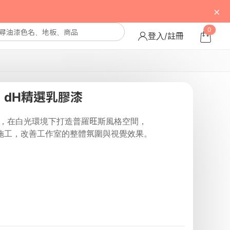
×
0
登入/註冊
dH精選乳膠漆
工，在白光環境下打造普羅旺斯風格空間，
施工，改善工作室的整體氛圍與視覺效果。