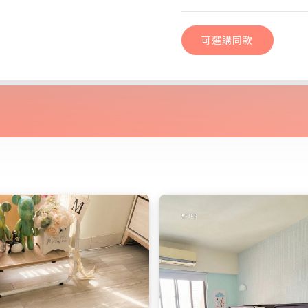
可選購同款
普羅旺斯的期盼｜
可選購同款