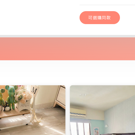
可選購同款
兩人兩色粉｜dH
可選購同款