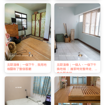
北歐淺橡｜一個下午，我用地
北歐淺橡｜一個人、一個下午
板翻新了整個客廳
換地板 ｜ 搬家時完整帶走、押
金全額拿回