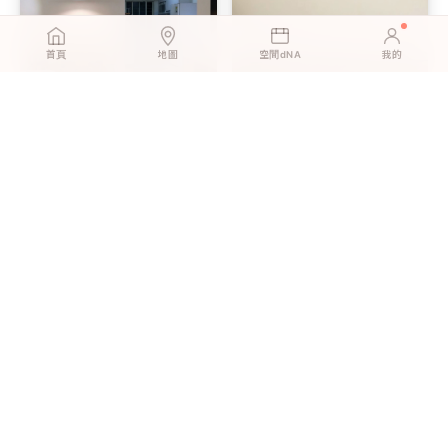
首頁
地圖
空間dNA
我的
挪威橡木｜租屋族的押金救
尼斯小木｜朋友以為我請了設
星，搬家帶著走
計師，其實只是換了地板