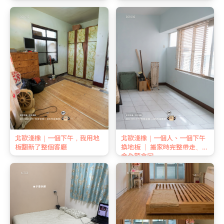
北歐淺橡｜一個下午，我用地
北歐淺橡｜一個人、一個下午
板翻新了整個客廳
換地板 ｜ 搬家時完整帶走、押
金全額拿回