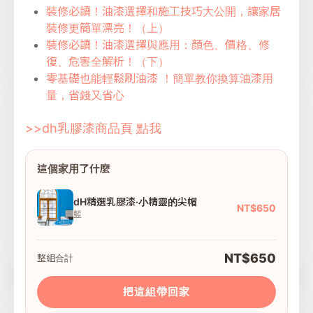
裝修必讀！油漆選擇和施工技巧大公開，讓家居
裝修更簡單漂亮！（上）
裝修必讀！油漆選擇與應用：顏色、價格、修
復、危害全解析！（下）
零基礎也能輕鬆刷油漆 ！簡單教你換算油漆用
量，省錢又省心
>>dh乳膠漆商品頁 點我
這個家用了什麼
dH精選乳膠漆·小精靈的尖帽
NT$650
藍
NT$650
整組合計
把這組帶回家