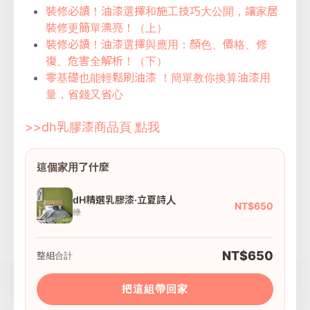
裝修必讀！油漆選擇和施工技巧大公開，讓家居
裝修更簡單漂亮！（上）
裝修必讀！油漆選擇與應用：顏色、價格、修
復、危害全解析！（下）
零基礎也能輕鬆刷油漆 ！簡單教你換算油漆用
量，省錢又省心
>>dh乳膠漆商品頁 點我
這個家用了什麼
dH精選乳膠漆·立夏詩人
NT$650
綠
NT$650
整組合計
把這組帶回家