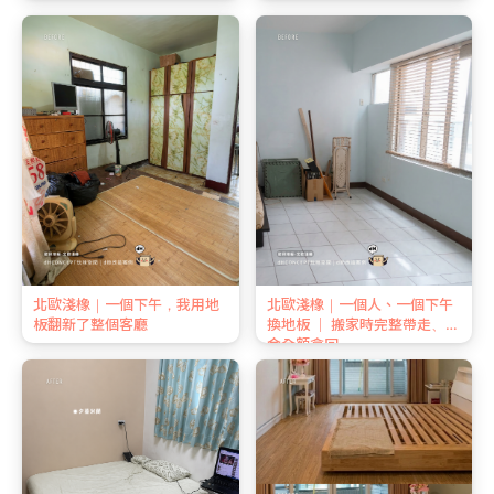
北歐淺橡｜一個下午，我用地
北歐淺橡｜一個人、一個下午
板翻新了整個客廳
換地板 ｜ 搬家時完整帶走、押
金全額拿回