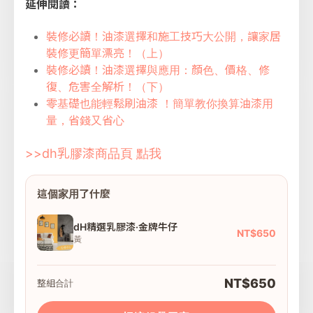
延伸閱讀：
裝修必讀！油漆選擇和施工技巧大公開，讓家居
裝修更簡單漂亮！（上）
裝修必讀！油漆選擇與應用：顏色、價格、修
復、危害全解析！（下）
零基礎也能輕鬆刷油漆 ！簡單教你換算油漆用
量，省錢又省心
>>dh乳膠漆商品頁 點我
這個家用了什麼
dH精選乳膠漆·金牌牛仔
NT$650
黃
NT$650
整組合計