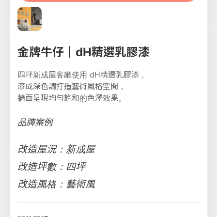
金牌牛仔｜dH精選乳膠漆
四坪新成屋客廳使用 dH精選乳膠漆，
漆成深色調打造藝術風格空間，
牆面呈現均勻飽和的色澤效果。
品牌案例
改造屋況：新成屋
改造坪數：四坪
改造風格：藝術風