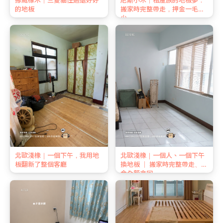
的地板
搬家時完整帶走，押金一毛不
少
北歐淺橡｜一個下午，我用地
北歐淺橡｜一個人、一個下午
板翻新了整個客廳
換地板 ｜ 搬家時完整帶走、押
金全額拿回