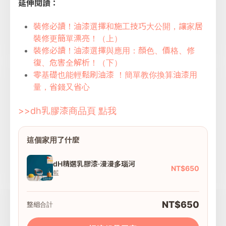
延伸閱讀：
裝修必讀！油漆選擇和施工技巧大公開，讓家居
裝修更簡單漂亮！（上）
裝修必讀！油漆選擇與應用：顏色、價格、修
復、危害全解析！（下）
零基礎也能輕鬆刷油漆 ！簡單教你換算油漆用
量，省錢又省心
>>dh乳膠漆商品頁 點我
這個家用了什麼
dH精選乳膠漆·漫漫多瑙河
NT$650
藍
NT$650
整組合計