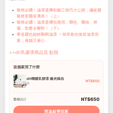
裝修必讀！油漆選擇和施工技巧大公開，讓家居
裝修更簡單漂亮！（上）
裝修必讀！油漆選擇與應用：顏色、價格、修
復、危害全解析！（下）
零基礎也能輕鬆刷油漆 ！簡單教你換算油漆用
量，省錢又省心
>>dh乳膠漆商品頁 點我
這個家用了什麼
dH精選乳膠漆·晨光煥白
NT$650
白
NT$650
整組合計
把這組帶回家