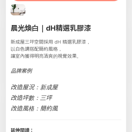
晨光煥白｜dH精選乳膠漆
新成屋三坪空間採用 dH 精選乳膠漆，
以白色調搭配簡約風格，
讓室內獲得明亮清爽的視覺效果。
品牌案例
改造屋況：新成屋
改造坪數：三坪
改造風格：簡約風
延伸閱讀：