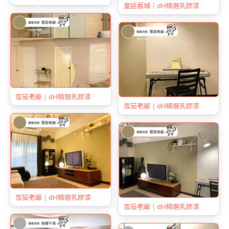
童話舊城｜dH精選乳膠漆
雪茄老爺｜dH精選乳膠漆
雪茄老爺｜dH精選乳膠漆
雪茄老爺｜dH精選乳膠漆
雪茄老爺｜dH精選乳膠漆