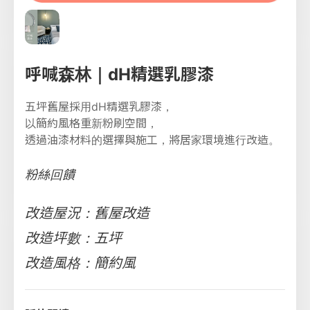
呼喊森林｜dH精選乳膠漆
五坪舊屋採用dH精選乳膠漆，
以簡約風格重新粉刷空間，
透過油漆材料的選擇與施工，將居家環境進行改造。
粉絲回饋
改造屋況：舊屋改造
改造坪數：五坪
改造風格：簡約風