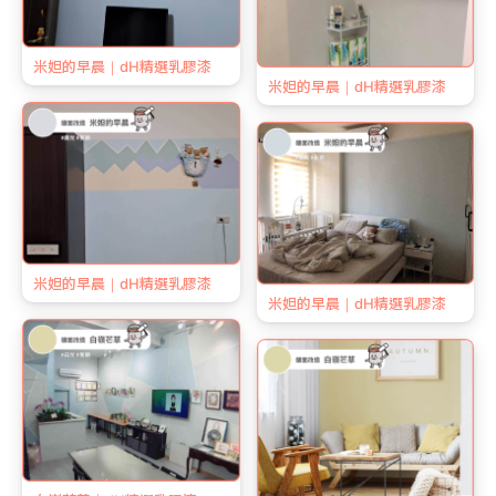
米妲的早晨｜dH精選乳膠漆
米妲的早晨｜dH精選乳膠漆
米妲的早晨｜dH精選乳膠漆
米妲的早晨｜dH精選乳膠漆