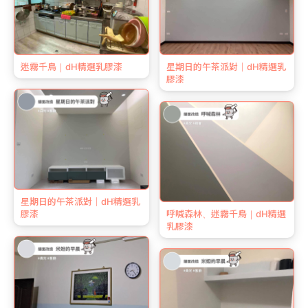
迷霧千鳥｜dH精選乳膠漆
星期日的午茶派對｜dH精選乳
膠漆
星期日的午茶派對｜dH精選乳
膠漆
呼喊森林、迷霧千鳥｜dH精選
乳膠漆