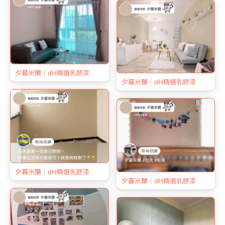
夕暮米蘭｜dH精選乳膠漆
夕暮米蘭｜dH精選乳膠漆
夕暮米蘭｜dH精選乳膠漆
夕暮米蘭｜dH精選乳膠漆