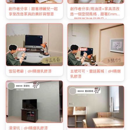
創作者分享｜跟著穆麗兒一起
創作者分享/用油漆+家具漆改
享受改造家具的美好與愜意
造一個空間風格，跟著Emma
一起簡單改造兒童房！
雪茄老爺｜dH精選乳膠漆
五號可可、童話舊城｜dH精選
乳膠漆
濛濛坑｜dH精選乳膠漆