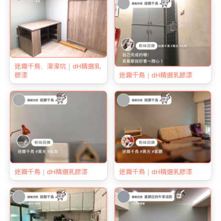
迷霧千鳥、濛濛坑｜dH精選乳
膠漆
迷霧千鳥｜dH精選乳膠漆
迷霧千鳥｜dH精選乳膠漆
迷霧千鳥｜dH精選乳膠漆