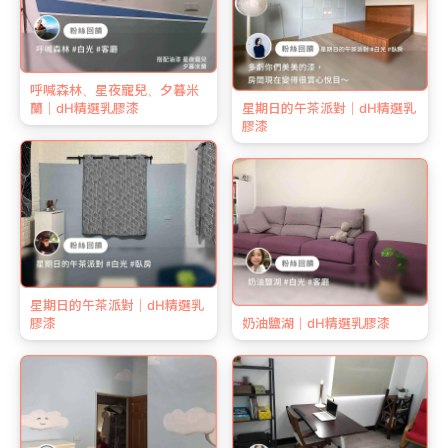
呼喊森林、星夜寵兒、夕暮米
蘭｜dH精選乳膠漆
星期日的午茶派對｜dH精選乳
膠漆
星期日的午茶派對｜dH精選乳
膠漆
奶油鹽湖｜dH精選乳膠漆