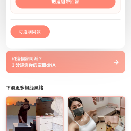
把這組帶回家
可選購同款
和這個家同派？
→
3 分鐘測你的空間dNA
下滑更多粉絲風格