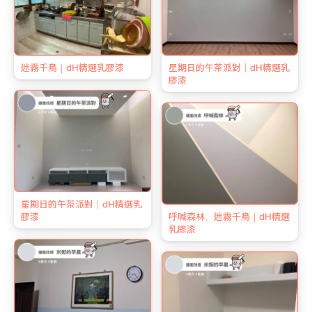
迷霧千鳥｜dH精選乳膠漆
星期日的午茶派對｜dH精選乳
膠漆
星期日的午茶派對｜dH精選乳
膠漆
呼喊森林、迷霧千鳥｜dH精選
乳膠漆