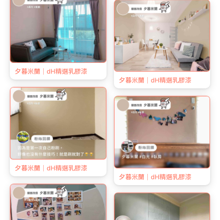
夕暮米蘭｜dH精選乳膠漆
夕暮米蘭｜dH精選乳膠漆
夕暮米蘭｜dH精選乳膠漆
夕暮米蘭｜dH精選乳膠漆