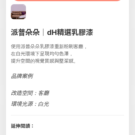
派普朵朵｜dH精選乳膠漆
使用派普朵朵乳膠漆重新粉刷客廳，
在白光環境下呈現均勻色澤，
提升空間的視覺質感與整潔感。
品牌案例
改造空間：客廳
環境光源：白光
延伸閱讀：