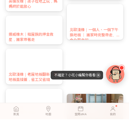
北歐淺橡｜一個下午，我用地
北歐淺橡｜一個人、一個下午
板翻新了整個客廳
換地板 ｜ 搬家時完整帶走、押
金全額拿回
不確定？小花小編幫你看看
✕
英倫灰橡｜以為換地板要花大
尊爵原橡｜租屋族的地板救
錢？預算有限也能自己來
星：搬家帶走，押金完全拿回
首頁
地圖
空間dNA
我的