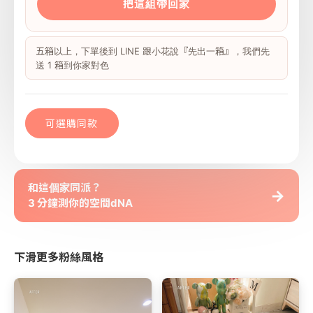
把這組帶回家
五箱以上，下單後到 LINE 跟小花說『先出一箱』，我們先
送 1 箱到你家對色
可選購同款
和這個家同派？
→
3 分鐘測你的空間dNA
下滑更多粉絲風格