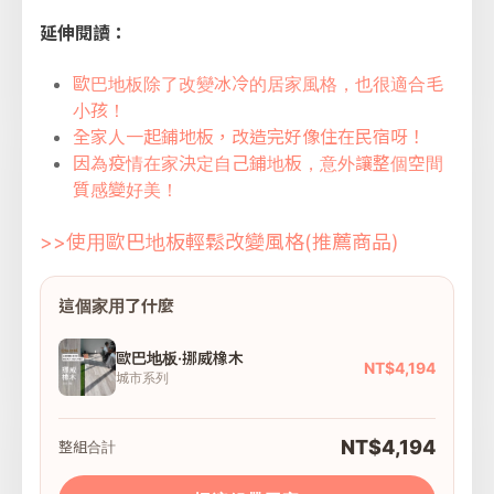
延伸閱讀：
歐巴地板除了改變冰冷的居家風格，也很適合毛
小孩！
全家人一起鋪地板，改造完好像住在民宿呀！
因為疫情在家決定自己鋪地板，意外讓整個空間
質感變好美！
>>使用歐巴地板輕鬆改變風格(推薦商品)
這個家用了什麼
歐巴地板·挪威橡木
NT$4,194
城市系列
NT$4,194
整組合計