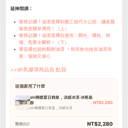
延伸閱讀：
裝修必讀！油漆選擇和施工技巧大公開，讓家居
裝修更簡單漂亮！（上）
裝修必讀！油漆選擇與應用：顏色、價格、修
復、危害全解析！（下）
零基礎也能輕鬆刷油漆 ！簡單教你換算油漆用
量，省錢又省心
>>dh乳膠漆商品頁 點我
這個家用了什麼
dH精選夏日救星，涼感冰漆·冰熊島
NT$2,280
群
dH精選夏日救星，涼感冰漆
NT$2,280
整組合計