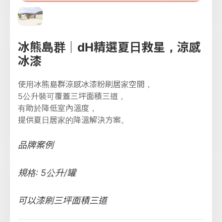
冰熊島群｜dH精選夏日救星，涼感
冰漆
使用冰熊島群涼感冰漆粉刷居家空間，
5公升裝可覆蓋三坪面積三道，
有助於降低室內溫度，
提供夏日居家的降溫解決方案。
品牌案例
規格: 5公升/罐
可以漆刷三坪面積三道