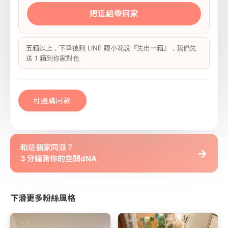
把這組帶回家
五箱以上，下單後到 LINE 跟小花說『先出一箱』，我們先
送 1 箱到你家對色
可選購同款
和這個家同派？
→
3 分鐘測你的空間dNA
下滑更多粉絲風格