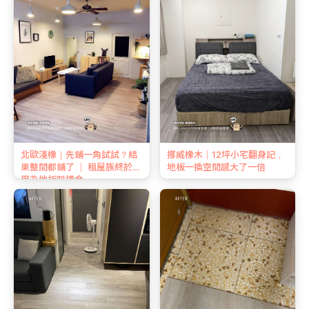
北歐淺橡｜先鋪一角試試？結
挪威橡木｜12坪小宅翻身記，
果整間都鋪了 ｜ 租屋族終於不
地板一換空間感大了一倍
用為地板賠押金