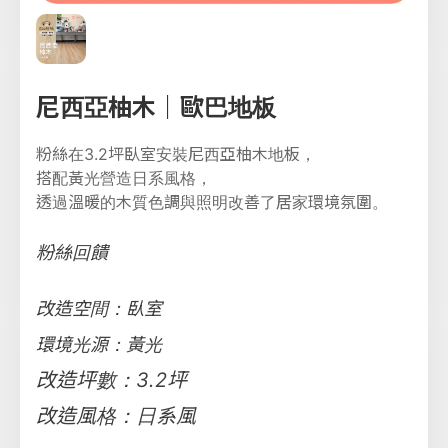
尼西亞柚木｜歐巴地板
粉絲在3.2坪臥室安裝尼西亞柚木地板，
搭配黃光營造日系風格，
透過溫暖的木質色調與照明改善了居家環境氛圍。
粉絲回饋
改造空間：臥室
環境光源：黃光
改造坪數：3.2坪
改造風格：日系風