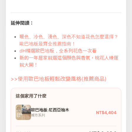
延伸閱讀：
暖色、冷色、淺色、深色不知道花色怎麼選擇？
歐巴地板最齊全推薦指南！
dH精選歐巴地板，全系列花色一次看
新的一年居家就選這個顏色與香氛，桃花人緣運
就大開！
>>使用歐巴地板輕鬆改變風格(推薦商品)
這個家用了什麼
歐巴地板·尼西亞柚木
NT$4,404
城市系列