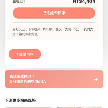
NT$4,404
整組合計
把這組帶回家
五箱以上，下單後到 LINE 跟小花說『先出一箱』，我們先
送 1 箱到你家對色
可選購同款
和這個家同派？
→
3 分鐘測你的空間dNA
下滑更多粉絲風格