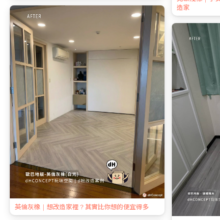
造家
英倫灰橡｜想改造家裡？其實比你想的便宜得多