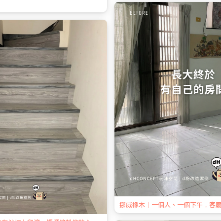
挪威橡木｜一個人、一個下午，客