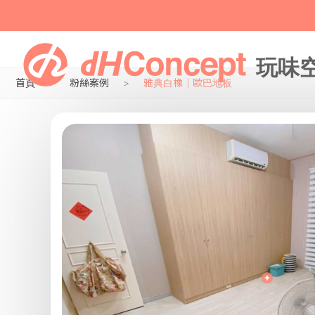
首頁
粉絲案例
雅典白橡｜歐巴地板