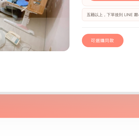
五箱以上，下單後到 LINE
可選購同款
雅典白橡｜歐巴
可選購同款