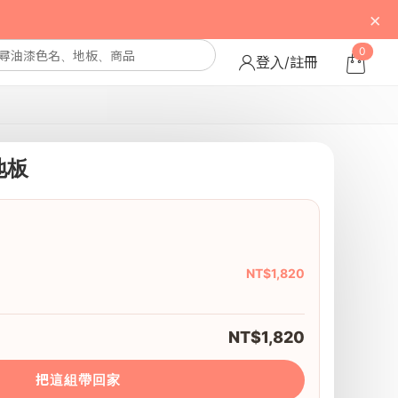
×
0
登入/註冊
地板
橡
NT$1,820
NT$1,820
把這組帶回家