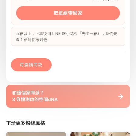
把這組帶回家
五箱以上，下單後到 LINE 跟小花說『先出一箱』，我們先
送 1 箱到你家對色
可選購同款
和這個家同派？
→
3 分鐘測你的空間dNA
下滑更多粉絲風格