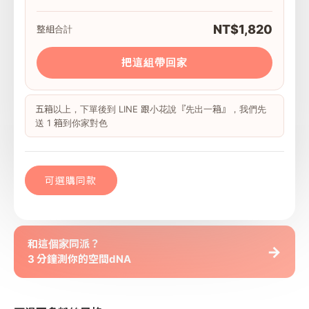
NT$1,820
整組合計
把這組帶回家
五箱以上，下單後到 LINE 跟小花說『先出一箱』，我們先
送 1 箱到你家對色
可選購同款
和這個家同派？
→
3 分鐘測你的空間dNA