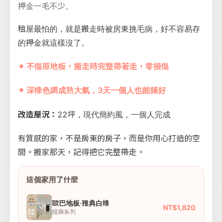
押金一毛不少。
租屋最怕的，就是搬走時被房東挑毛病，好不容易存
的押金就這樣沒了。
✦ 不傷原地板，搬走時完整帶著走，零損傷
✦ 深橡色調成熟大氣，3天一個人也能鋪好
改造屋況：
22坪，現代簡約風，一個人完成
有質感的家，不是房東的房子，而是你用心打造的空
間。搬家那天，記得把它完整帶走。
這個家用了什麼
歐巴地板·雅典白橡
NT$1,820
經典系列