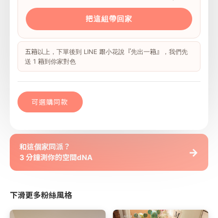
把這組帶回家
五箱以上，下單後到 LINE 跟小花說『先出一箱』，我們先
送 1 箱到你家對色
可選購同款
和這個家同派？
→
3 分鐘測你的空間dNA
下滑更多粉絲風格