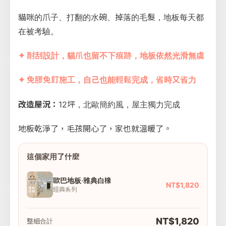
貓咪的爪子、打翻的水碗、掉落的毛髮，地板每天都
在被考驗。
✦ 耐刮設計，貓爪也留不下痕跡，地板依然光滑無虞
✦ 免膠免釘施工，自己也能輕鬆完成，省時又省力
改造屋況：
12坪，北歐簡約風，屋主獨力完成
地板乾淨了，毛孩開心了，家也就溫暖了。
這個家用了什麼
歐巴地板·雅典白橡
NT$1,820
經典系列
NT$1,820
整組合計