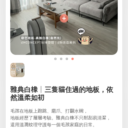
雅典白橡｜三隻貓住過的地板，依
然溫柔如初
毛孩在地板上跑跳、磨爪、打翻水碗，
地板經歷了層層考驗。雅典白橡不只耐刮易清潔，
還用溫潤紋理守護每一個毛孩家庭的日常。