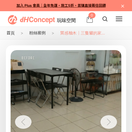
×
加入 Plus 會員｜全年免運・施工5折・首購直接兩倍回饋
0
首頁
粉絲案例
質感柚木｜三隻貓的家...