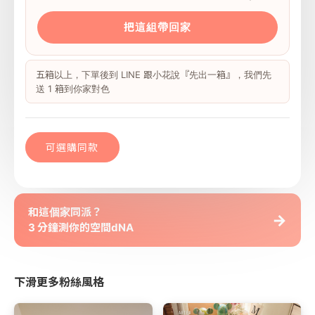
把這組帶回家
五箱以上，下單後到 LINE 跟小花說『先出一箱』，我們先
送 1 箱到你家對色
可選購同款
和這個家同派？
→
3 分鐘測你的空間dNA
下滑更多粉絲風格