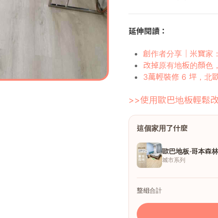
延伸閱讀：
創作者分享｜米寶家
改掉原有地板的顏色
3萬輕裝修 6 坪，
>>使用歐巴地板輕鬆改
這個家用了什麼
歐巴地板·哥本森
城市系列
整組合計