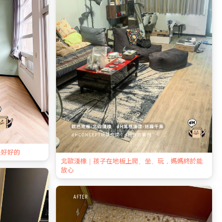
是好好的
北歐淺橡｜孩子在地板上爬、坐、玩，媽媽終於能
放心