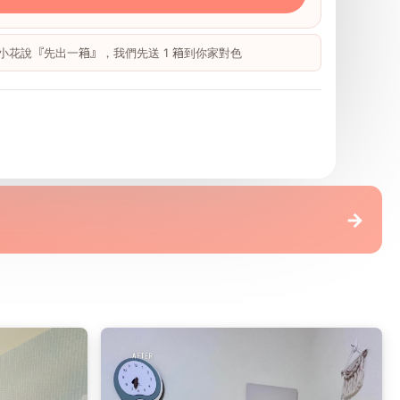
 跟小花說『先出一箱』，我們先送 1 箱到你家對色
地板
→