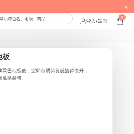
×
0
登入/註冊
地板
換歐巴地板後，空間色調與質感獲得提升，
簡風格裝修。