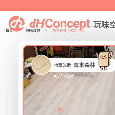
首頁
粉絲案例
哥本森林｜歐巴地板