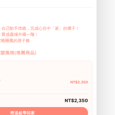
：自己動手改造，完成心目中「家」的樣子！
，質感直接升級一階！
北歐極簡風的孩子房
變風格(推薦商品)
林
NT$2,350
NT$2,350
把這組帶回家