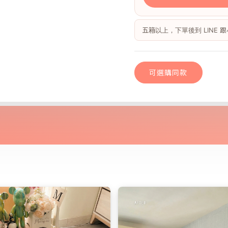
五箱以上，下單後到 LINE
可選購同款
哥本森林｜歐巴
可選購同款