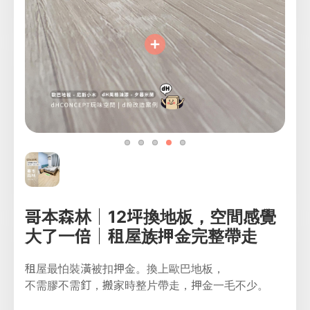
哥本森林｜12坪換地板，空間感覺
大了一倍｜租屋族押金完整帶走
租屋最怕裝潢被扣押金。換上歐巴地板，
不需膠不需釘，搬家時整片帶走，押金一毛不少。