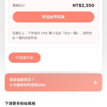
NT$2,350
整組合計
把這組帶回家
五箱以上，下單後到 LINE 跟小花說『先出一箱』，我們先
送 1 箱到你家對色
可選購同款
和這個家同派？
→
3 分鐘測你的空間dNA
下滑更多粉絲風格