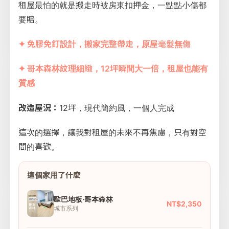
租屋最怕的就是搬走時被房東扣押金，一點點小傷都
要賠。
✦ 免膠免釘設計，搬家完整帶走，原屋毫髮無傷
✦ 哥本森林紋理細緻，12坪瞬間大一倍，租屋也能有
質感
改造屋況：
12坪，現代簡約風，一個人完成
這次的選擇，讓我對租屋的未來不再焦慮，只有對空
間的喜歡。
這個家用了什麼
歐巴地板·哥本森林
NT$2,350
城市系列